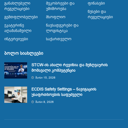
Განახლებული
Მეკობრეები Და
Ფინასები
Რეგულაციები
Უშიშროება
Წესები Და
Გემთფლობელები
Მსოფლიო
Რეგულაციები
Ეკატერინე
Ნავსადგურები Და
Აღამანაშვილი
Ლოგისტიკა
Ინტერვიუები
Საქართველო
ბოლო სიახლეები
STCW-ის ახალი რევიზია და მეზღვაურის
მომავალი კომპეტენცია
ᲛᲐᲘᲡᲘ 15, 2026
ECDIS Safety Settings – ნავიგაციის
უსაფრთხოების საფუძველი
ᲛᲐᲘᲡᲘ 8, 2026