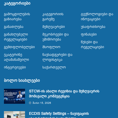
კატეგორიები
Გამოცდილების
Კატეგორიის
Ტექნოლოგიები Და
Გაზიარება
Გარეშე
Ინოვაციები
Განათლება
Მეზღვაურები
Უსაფრთხოება
Განახლებული
Მეკობრეები Და
Ფინასები
Რეგულაციები
Უშიშროება
Წესები Და
Გემთფლობელები
Მსოფლიო
Რეგულაციები
Ეკატერინე
Ნავსადგურები Და
Აღამანაშვილი
Ლოგისტიკა
Ინტერვიუები
Საქართველო
ბოლო სიახლეები
STCW-ის ახალი რევიზია და მეზღვაურის
მომავალი კომპეტენცია
ᲛᲐᲘᲡᲘ 15, 2026
ECDIS Safety Settings – ნავიგაციის