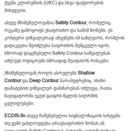
ქვეშა კლირენსის (UKC) და სხვა ფაქტორების
მიხედვით.
ასევე მნიშვნელოვანია
Safety Contour
, რომელიც
რუკაზე გამოყოფს უსაფრთხო და საშიშ ზონებს. ეს
კონტური ვიზუალურად აჩვენებს იმ საზღვარს, რომლის
გადაკვეთა შეიძლება საფრთხის შემცველი იყოს.
სწორად დაყენებული Safety Contour საშუალებას
აძლევს ოფიცრებს სწრაფად შეაფასონ რისკები.
მნიშვნელოვან როლს ასრულებს
Shallow
Contour
და
Deep Contour
პარამეტრებიც. ისინი
დამატებით ვიზუალურ დახმარებას იძლევა, რათა
ნავიგატორმა უკეთ გაიგოს წყლის სიღრმის
ცვლილებები.
ECDIS-ში
ასევე ჩაშენებულია სიგნალიზაციის სისტემა.
თუ გემი უახლოვდება არაუსაფრთხო ზონას ან
გადაკვეთს Safety Contour-ს, სისტემა ავტომატურად