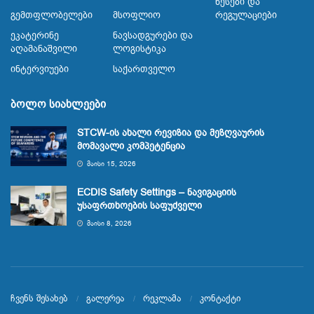
Წესები Და
Გემთფლობელები
Მსოფლიო
Რეგულაციები
Ეკატერინე
Ნავსადგურები Და
Აღამანაშვილი
Ლოგისტიკა
Ინტერვიუები
Საქართველო
ბოლო სიახლეები
STCW-ის ახალი რევიზია და მეზღვაურის
მომავალი კომპეტენცია
ᲛᲐᲘᲡᲘ 15, 2026
ECDIS Safety Settings – ნავიგაციის
უსაფრთხოების საფუძველი
ᲛᲐᲘᲡᲘ 8, 2026
ჩვენს შესახებ
გალერეა
რეკლამა
კონტაქტი