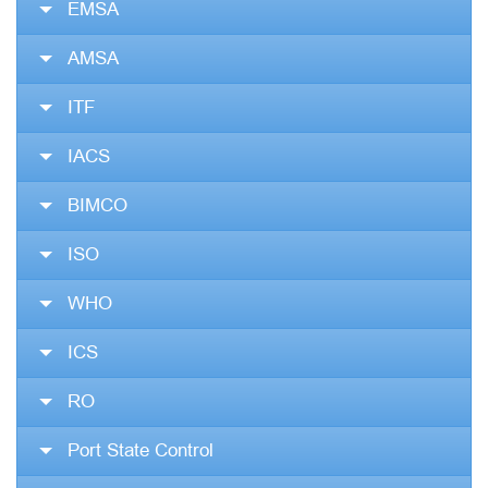
EMSA
AMSA
ITF
IACS
BIMCO
ISO
WHO
ICS
RO
Port State Control