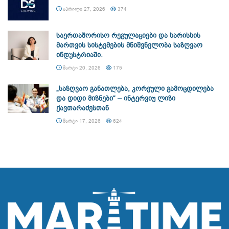
ᲐᲞᲠᲘᲚᲘ 27, 2026
374
საერთაშორისო რეგულაციები და ხარისხის
მართვის სისტემების მნიშვნელობა საზღვაო
ინდუსტრიაში.
ᲛᲐᲠᲢᲘ 20, 2026
175
„საზღვაო განათლება, კორეული გამოცდილება
და დიდი მიზნები“ – ინტერვიუ ლიზი
ქავთარაძესთან
ᲛᲐᲠᲢᲘ 17, 2026
624