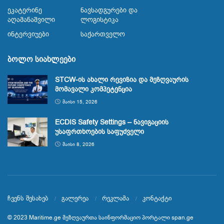
Ეკატერინე
Ნავსადგურები Და
Აღამანაშვილი
Ლოგისტიკა
Ინტერვიუები
Საქართველო
ბოლო სიახლეები
STCW-ის ახალი რევიზია და მეზღვაურის
მომავალი კომპეტენცია
ᲛᲐᲘᲡᲘ 15, 2026
ECDIS Safety Settings – ნავიგაციის
უსაფრთხოების საფუძველი
ᲛᲐᲘᲡᲘ 8, 2026
ჩვენს შესახებ
გალერეა
რეკლამა
კონტაქტი
© 2023
Maritime.ge
მეზღვაურთა საინფორმაციო პორტალი
span.ge