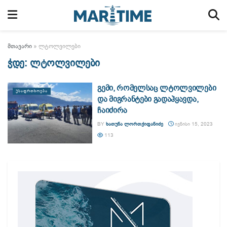
მთავარი
»
ლტოლვილები
ჭდე:
ლტოლვილები
გემი, რომელსაც ლტოლვილები
ᲣᲡᲐᲤᲠᲗᲮᲝᲔᲑᲐ
და მიგრანტები გადაჰყავდა,
ჩაიძირა
BY
ᲮᲐᲗᲣᲜᲐ ᲚᲝᲠᲗᲥᲘᲤᲐᲜᲘᲫᲔ
ᲘᲕᲜᲘᲡᲘ 15, 2023
113