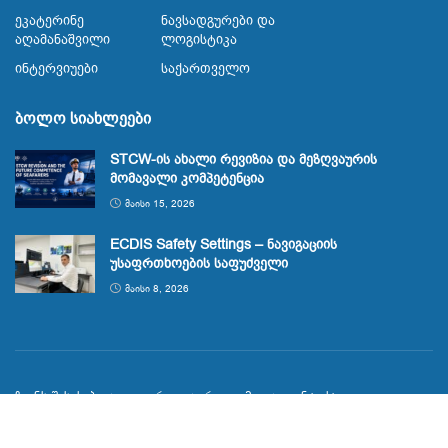
Ეკატერინე
Ნავსადგურები Და
Აღამანაშვილი
Ლოგისტიკა
Ინტერვიუები
Საქართველო
ბოლო სიახლეები
STCW-ის ახალი რევიზია და მეზღვაურის
მომავალი კომპეტენცია
ᲛᲐᲘᲡᲘ 15, 2026
ECDIS Safety Settings – ნავიგაციის
უსაფრთხოების საფუძველი
ᲛᲐᲘᲡᲘ 8, 2026
ჩვენს შესახებ
გალერეა
რეკლამა
კონტაქტი
© 2023
Maritime.ge
მეზღვაურთა საინფორმაციო პორტალი
span.ge