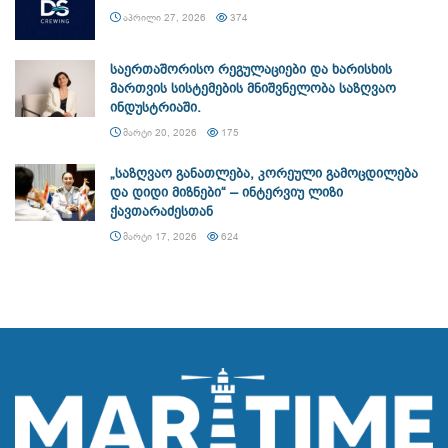
ᲐᲞᲠᲘᲚᲘ 27, 2026
374
საერთაშორისო რეგულაციები და ხარისხის
მართვის სისტემების მნიშვნელობა საზღვაო
ინდუსტრიაში.
ᲛᲐᲠᲢᲘ 20, 2026
175
„საზღვაო განათლება, კორეული გამოცდილება
და დიდი მიზნები“ – ინტერვიუ ლიზი
ქავთარაძესთან
ᲛᲐᲠᲢᲘ 17, 2026
624