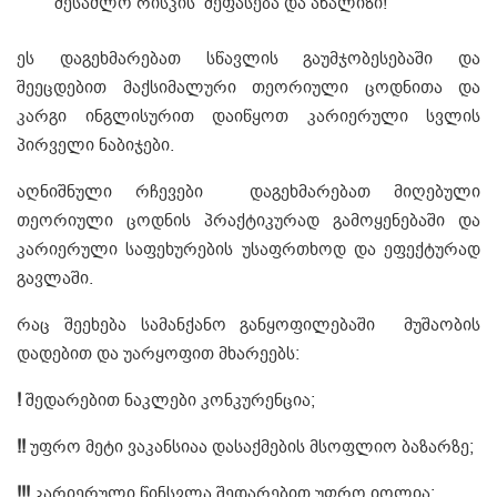
შესაძლო რისკის შეფასება და ანალიზი!
ეს დაგეხმარებათ სწავლის გაუმჯობესებაში და
შეეცდებით მაქსიმალური თეორიული ცოდნითა და
კარგი ინგლისურით დაიწყოთ კარიერული სვლის
პირველი ნაბიჯები.
აღნიშნული რჩევები დაგეხმარებათ მიღებული
თეორიული ცოდნის პრაქტიკურად გამოყენებაში და
კარიერული საფეხურების უსაფრთხოდ და ეფექტურად
გავლაში.
რაც შეეხება სამანქანო განყოფილებაში მუშაობის
დადებით და უარყოფით მხარეებს:
!
შედარებით ნაკლები კონკურენცია;
!!
უფრო მეტი ვაკანსიაა დასაქმების მსოფლიო ბაზარზე;
!
!
!
კარიერული წინსვლა შედარებით უფრო იოლია;