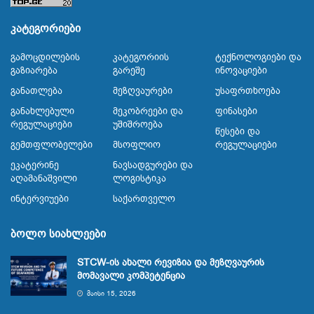
კატეგორიები
Გამოცდილების
Კატეგორიის
Ტექნოლოგიები Და
Გაზიარება
Გარეშე
Ინოვაციები
Განათლება
Მეზღვაურები
Უსაფრთხოება
Განახლებული
Მეკობრეები Და
Ფინასები
Რეგულაციები
Უშიშროება
Წესები Და
Გემთფლობელები
Მსოფლიო
Რეგულაციები
Ეკატერინე
Ნავსადგურები Და
Აღამანაშვილი
Ლოგისტიკა
Ინტერვიუები
Საქართველო
ბოლო სიახლეები
STCW-ის ახალი რევიზია და მეზღვაურის
მომავალი კომპეტენცია
ᲛᲐᲘᲡᲘ 15, 2026