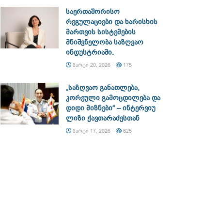
საერთაშორისო
რეგულაციები და ხარისხის
მართვის სისტემების
მნიშვნელობა საზღვაო
ინდუსტრიაში.
ᲛᲐᲠᲢᲘ 20, 2026
175
„საზღვაო განათლება,
კორეული გამოცდილება და
დიდი მიზნები“ – ინტერვიუ
ლიზი ქავთარაძესთან
ᲛᲐᲠᲢᲘ 17, 2026
625