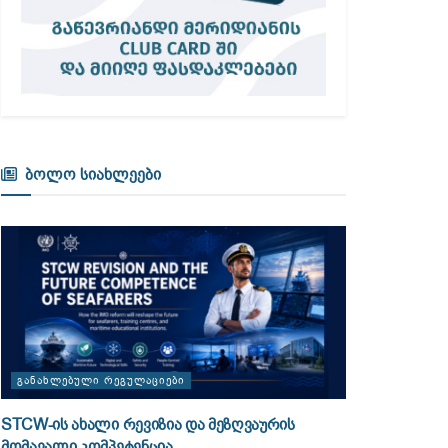
ბოლო სიახლეები
ᲒᲐᲜᲐᲮᲚᲔᲑᲣᲚᲘ ᲠᲔᲒᲣᲚᲐᲪᲘᲔᲑᲘ
STCW-ის ახალი რევიზია და მეზღვაურის
მომავალი კომპეტენცია