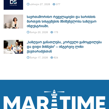
ᲐᲞᲠᲘᲚᲘ 27, 2026
377
საერთაშორისო რეგულაციები და ხარისხის
მართვის სისტემების მნიშვნელობა საზღვაო
ინდუსტრიაში.
ᲛᲐᲠᲢᲘ 20, 2026
175
„საზღვაო განათლება, კორეული გამოცდილება
და დიდი მიზნები“ – ინტერვიუ ლიზი
ქავთარაძესთან
ᲛᲐᲠᲢᲘ 17, 2026
624