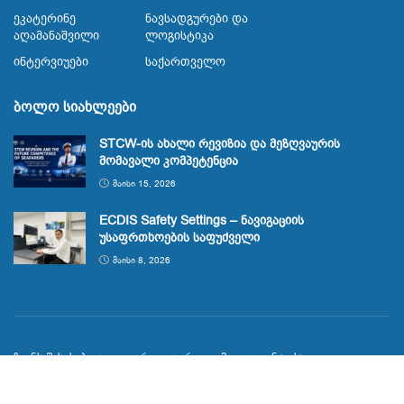
Ეკატერინე
Ნავსადგურები Და
Აღამანაშვილი
Ლოგისტიკა
Ინტერვიუები
Საქართველო
ბოლო სიახლეები
STCW-ის ახალი რევიზია და მეზღვაურის
მომავალი კომპეტენცია
ᲛᲐᲘᲡᲘ 15, 2026
ECDIS Safety Settings – ნავიგაციის
უსაფრთხოების საფუძველი
ᲛᲐᲘᲡᲘ 8, 2026
ჩვენს შესახებ
გალერეა
რეკლამა
კონტაქტი
© 2023
Maritime.ge
მეზღვაურთა საინფორმაციო პორტალი
span.ge