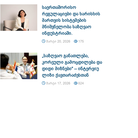
საერთაშორისო
რეგულაციები და ხარისხის
მართვის სისტემების
მნიშვნელობა საზღვაო
ინდუსტრიაში.
ᲛᲐᲠᲢᲘ 20, 2026
175
„საზღვაო განათლება,
კორეული გამოცდილება და
დიდი მიზნები“ – ინტერვიუ
ლიზი ქავთარაძესთან
ᲛᲐᲠᲢᲘ 17, 2026
624