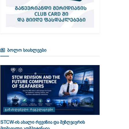
ბოლო სიახლეები
ᲒᲐᲜᲐᲮᲚᲔᲑᲣᲚᲘ ᲠᲔᲒᲣᲚᲐᲪᲘᲔᲑᲘ
STCW-ის ახალი რევიზია და მეზღვაურის
მომავალი კომპეტენცია