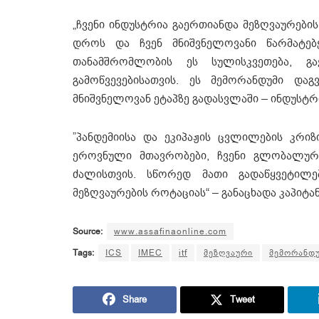
„ჩვენი ინდუსტრია გაერთიანდა მეზღვაურები
დროს და ჩვენ მნიშვნელოვანი წარმატებ
თანამშრომლობის ეს სულისკვეთება,
გამოწვევებისათვის. ეს მემორანდუმი დაგ
მნიშვნელოვან ეტაპზე გადასვლაში – ინდუსტრი
”პანდემიისა და ეკიპაჟის ცვლილების კრი
ეროვნული მთავრობები, ჩვენი გლობალურ
ძალისთვის. სწორედ მათი გადაწყვეტილე
მეზღვაურების როტაციას“ – განაცხადა კაპიტან
Source:
www.assafinaonline.com
Tags:
ICS
IMEC
itf
მეზღვაური
მემორანდ
Share
Tweet