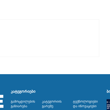
კატეგორიები
ბ
Გამოცდილების
Კატეგორიის
Ტექნოლოგიები
Გაზიარება
Გარეშე
Და Ინოვაციები