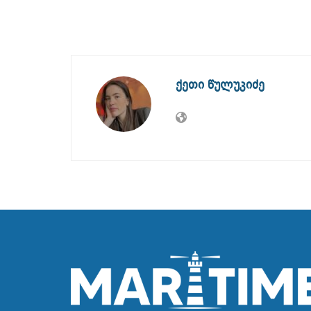
ქეთი წულუკიძე