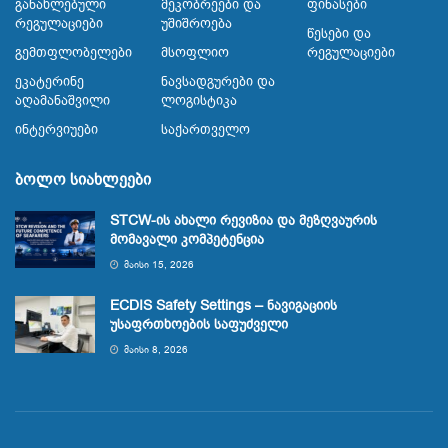
Განახლებული
Მეკობრეები Და
Ფინასები
Რეგულაციები
Უშიშროება
Წესები Და
Გემთფლობელები
Მსოფლიო
Რეგულაციები
Ეკატერინე
Ნავსადგურები Და
Აღამანაშვილი
Ლოგისტიკა
Ინტერვიუები
Საქართველო
ბოლო სიახლეები
STCW-ის ახალი რევიზია და მეზღვაურის
მომავალი კომპეტენცია
ᲛᲐᲘᲡᲘ 15, 2026
ECDIS Safety Settings – ნავიგაციის
უსაფრთხოების საფუძველი
ᲛᲐᲘᲡᲘ 8, 2026