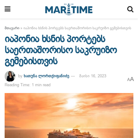
მთავარი
»
იაპონია ხსნის პორტებს საერთაშორისო საკრუიზო გემებისთვის
იაპონია ხსნის პორტებს
საერთაშორისო საკრუიზო
გემებისთვის
by
ხათუნა ლორთქიფანიძე
მაისი 16, 2023
A
A
Reading Time: 1 min read