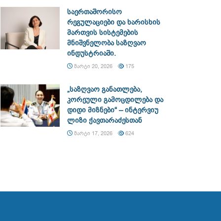
საერთაშორისო
რეგულაციები და ხარისხის
მართვის სისტემების
მნიშვნელობა საზღვაო
ინდუსტრიაში.
ᲛᲐᲠᲢᲘ 20, 2026
175
„საზღვაო განათლება,
კორეული გამოცდილება და
დიდი მიზნები“ – ინტერვიუ
ლიზი ქავთარაძესთან
ᲛᲐᲠᲢᲘ 17, 2026
624