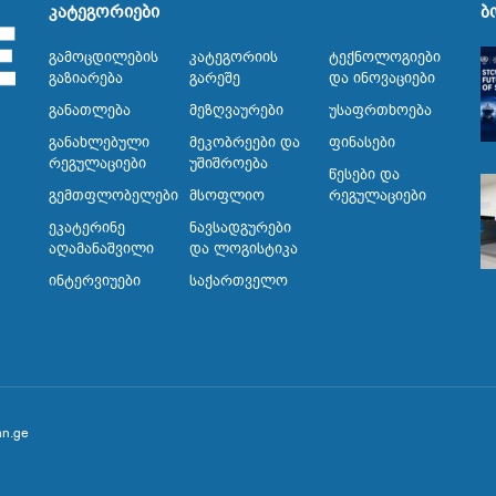
კატეგორიები
ბ
Გამოცდილების
Კატეგორიის
Ტექნოლოგიები
Გაზიარება
Გარეშე
Და Ინოვაციები
Განათლება
Მეზღვაურები
Უსაფრთხოება
Განახლებული
Მეკობრეები Და
Ფინასები
Რეგულაციები
Უშიშროება
Წესები Და
Გემთფლობელები
Მსოფლიო
Რეგულაციები
Ეკატერინე
Ნავსადგურები
Აღამანაშვილი
Და Ლოგისტიკა
Ინტერვიუები
Საქართველო
an.ge