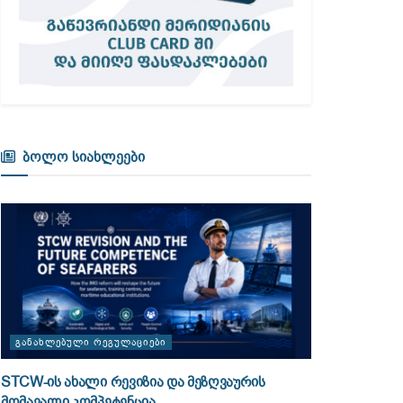
ბოლო სიახლეები
ᲒᲐᲜᲐᲮᲚᲔᲑᲣᲚᲘ ᲠᲔᲒᲣᲚᲐᲪᲘᲔᲑᲘ
STCW-ის ახალი რევიზია და მეზღვაურის
მომავალი კომპეტენცია