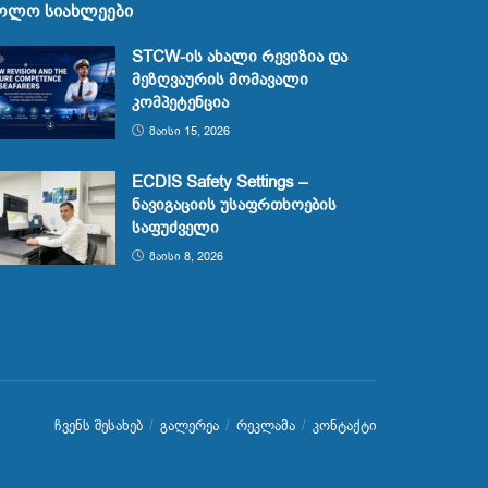
ოლო სიახლეები
STCW-ის ახალი რევიზია და
მეზღვაურის მომავალი
კომპეტენცია
ᲛᲐᲘᲡᲘ 15, 2026
ECDIS Safety Settings –
ნავიგაციის უსაფრთხოების
საფუძველი
ᲛᲐᲘᲡᲘ 8, 2026
ჩვენს შესახებ
გალერეა
რეკლამა
კონტაქტი