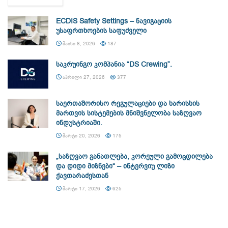
ECDIS Safety Settings – ნავიგაციის
უსაფრთხოების საფუძველი
ᲛᲐᲘᲡᲘ 8, 2026
187
საკრუინგო კომპანია “DS Crewing”.
ᲐᲞᲠᲘᲚᲘ 27, 2026
377
საერთაშორისო რეგულაციები და ხარისხის
მართვის სისტემების მნიშვნელობა საზღვაო
ინდუსტრიაში.
ᲛᲐᲠᲢᲘ 20, 2026
175
„საზღვაო განათლება, კორეული გამოცდილება
და დიდი მიზნები“ – ინტერვიუ ლიზი
ქავთარაძესთან
ᲛᲐᲠᲢᲘ 17, 2026
625