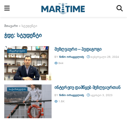
მთავარი
»
სტუდენტი
ჭდე:
სტუდენტი
მეზღვაური – პედაგოგი
ᲘᲜᲢᲔᲠᲕᲘᲣᲔᲑᲘ
BY
ᲜᲘᲜᲝ ᲝᲠᲐᲒᲕᲔᲚᲘᲫᲔ
ᲗᲔᲑᲔᲠᲕᲐᲚᲘ 26, 2024
844
ინტერვიუ დამწყებ მეზღვაურთან
ᲡᲐᲥᲐᲠᲗᲕᲔᲚᲝ
BY
ᲜᲘᲜᲝ ᲝᲠᲐᲒᲕᲔᲚᲘᲫᲔ
ᲐᲒᲕᲘᲡᲢᲝ 3, 2023
1.6K