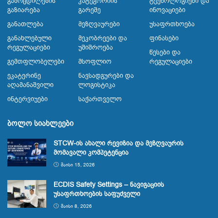
Გამოცდილების
Კატეგორიის
Ტექნოლოგიები Და
Გაზიარება
Გარეშე
Ინოვაციები
Განათლება
Მეზღვაურები
Უსაფრთხოება
Განახლებული
Მეკობრეები Და
Ფინასები
Რეგულაციები
Უშიშროება
Წესები Და
Გემთფლობელები
Მსოფლიო
Რეგულაციები
Ეკატერინე
Ნავსადგურები Და
Აღამანაშვილი
Ლოგისტიკა
Ინტერვიუები
Საქართველო
ბოლო სიახლეები
STCW-ის ახალი რევიზია და მეზღვაურის
მომავალი კომპეტენცია
ᲛᲐᲘᲡᲘ 15, 2026
ECDIS Safety Settings – ნავიგაციის
უსაფრთხოების საფუძველი
ᲛᲐᲘᲡᲘ 8, 2026