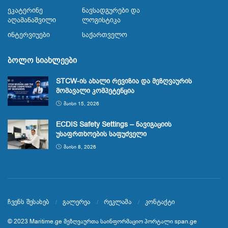
Ეკატერინე
Ნავსადგურები Და
Აღამანაშვილი
Ლოგისტიკა
Ინტერვიუები
Საქართველო
ბოლო სიახლეები
STCW-ის ახალი რევიზია და მეზღვაურის
მომავალი კომპეტენცია
ᲛᲐᲘᲡᲘ 15, 2026
ECDIS Safety Settings – ნავიგაციის
უსაფრთხოების საფუძველი
ᲛᲐᲘᲡᲘ 8, 2026
ჩვენს შესახებ
გალერეა
რეკლამა
კონტაქტი
© 2023
Maritime.ge
მეზღვაურთა საინფორმაციო პორტალი
span.ge