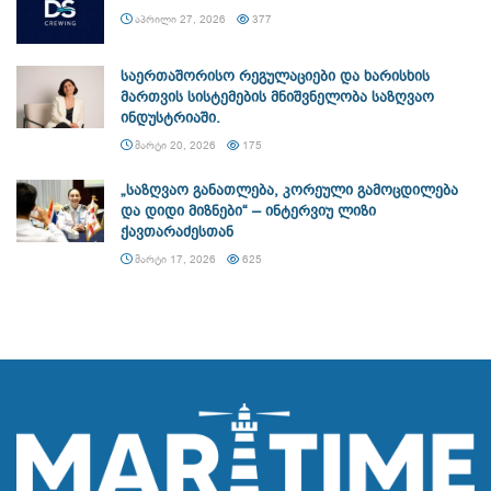
ᲐᲞᲠᲘᲚᲘ 27, 2026
377
საერთაშორისო რეგულაციები და ხარისხის
მართვის სისტემების მნიშვნელობა საზღვაო
ინდუსტრიაში.
ᲛᲐᲠᲢᲘ 20, 2026
175
„საზღვაო განათლება, კორეული გამოცდილება
და დიდი მიზნები“ – ინტერვიუ ლიზი
ქავთარაძესთან
ᲛᲐᲠᲢᲘ 17, 2026
625