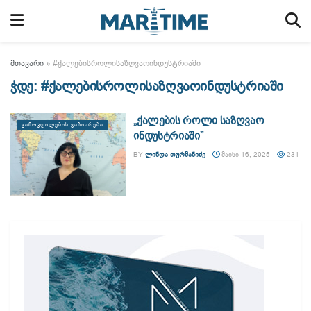
მთავარი
»
#ქალებისროლისაზღვაოინდუსტრიაში
ჭდე:
#ქალებისროლისაზღვაოინდუსტრიაში
„ქალების როლი საზღვაო
ᲒᲐᲛᲝᲪᲓᲘᲚᲔᲑᲘᲡ ᲒᲐᲖᲘᲐᲠᲔᲑᲐ
ინდუსტრიაში”
BY
ᲚᲘᲜᲓᲐ ᲗᲣᲠᲛᲐᲜᲘᲫᲔ
ᲛᲐᲘᲡᲘ 16, 2025
231