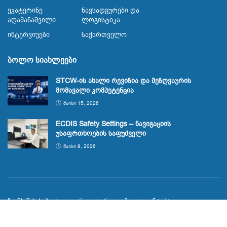
Ეკატერინე
Ნავსადგურები Და
Აღამანაშვილი
Ლოგისტიკა
Ინტერვიუები
Საქართველო
ბოლო სიახლეები
STCW-ის ახალი რევიზია და მეზღვაურის
მომავალი კომპეტენცია
ᲛᲐᲘᲡᲘ 15, 2026
ECDIS Safety Settings – ნავიგაციის
უსაფრთხოების საფუძველი
ᲛᲐᲘᲡᲘ 8, 2026
ჩვენს შესახებ
გალერეა
რეკლამა
კონტაქტი
© 2023
Maritime.ge
მეზღვაურთა საინფორმაციო პორტალი
span.ge