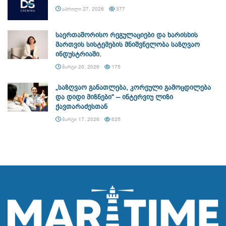
ᲐᲞᲠᲘᲚᲘ 27, 2026
377
საერთაშორისო რეგულაციები და ხარისხის
მართვის სისტემების მნიშვნელობა საზღვაო
ინდუსტრიაში.
ᲛᲐᲠᲢᲘ 20, 2026
175
„საზღვაო განათლება, კორეული გამოცდილება
და დიდი მიზნები“ – ინტერვიუ ლიზი
ქავთარაძესთან
ᲛᲐᲠᲢᲘ 17, 2026
625