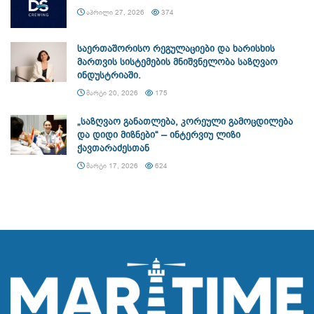
ᲐᲞᲠᲘᲚᲘ 27, 2026
374
საერთაშორისო რეგულაციები და ხარისხის
მართვის სისტემების მნიშვნელობა საზღვაო
ინდუსტრიაში.
ᲛᲐᲠᲢᲘ 20, 2026
175
„საზღვაო განათლება, კორეული გამოცდილება
და დიდი მიზნები“ – ინტერვიუ ლიზი
ქავთარაძესთან
ᲛᲐᲠᲢᲘ 17, 2026
624