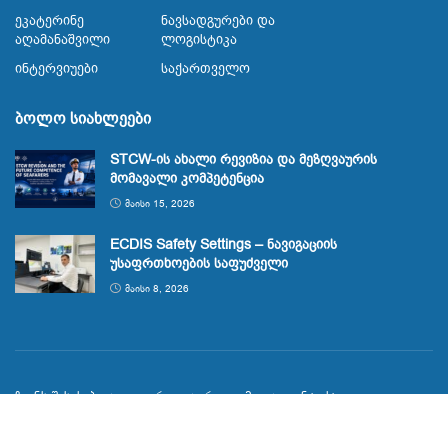
Ეკატერინე
Ნავსადგურები Და
Აღამანაშვილი
Ლოგისტიკა
Ინტერვიუები
Საქართველო
ბოლო სიახლეები
STCW-ის ახალი რევიზია და მეზღვაურის
მომავალი კომპეტენცია
ᲛᲐᲘᲡᲘ 15, 2026
ECDIS Safety Settings – ნავიგაციის
უსაფრთხოების საფუძველი
ᲛᲐᲘᲡᲘ 8, 2026
ჩვენს შესახებ
გალერეა
რეკლამა
კონტაქტი
© 2023
Maritime.ge
მეზღვაურთა საინფორმაციო პორტალი
span.ge