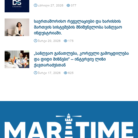
ᲐᲞᲠᲘᲚᲘ 27, 2026
377
საერთაშორისო რეგულაციები და ხარისხის
მართვის სისტემების მნიშვნელობა საზღვაო
ინდუსტრიაში.
ᲛᲐᲠᲢᲘ 20, 2026
175
„საზღვაო განათლება, კორეული გამოცდილება
და დიდი მიზნები“ – ინტერვიუ ლიზი
ქავთარაძესთან
ᲛᲐᲠᲢᲘ 17, 2026
625