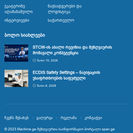
Ეკატერინე
Ნავსადგურები Და
Აღამანაშვილი
Ლოგისტიკა
Ინტერვიუები
Საქართველო
ბოლო სიახლეები
STCW-ის ახალი რევიზია და მეზღვაურის
მომავალი კომპეტენცია
ᲛᲐᲘᲡᲘ 15, 2026
ECDIS Safety Settings – ნავიგაციის
უსაფრთხოების საფუძველი
ᲛᲐᲘᲡᲘ 8, 2026
ჩვენს შესახებ
გალერეა
რეკლამა
კონტაქტი
© 2023
Maritime.ge
მეზღვაურთა საინფორმაციო პორტალი
span.ge