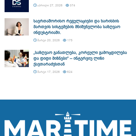
ᲐᲞᲠᲘᲚᲘ 27, 2026
374
საერთაშორისო რეგულაციები და ხარისხის
მართვის სისტემების მნიშვნელობა საზღვაო
ინდუსტრიაში.
ᲛᲐᲠᲢᲘ 20, 2026
175
„საზღვაო განათლება, კორეული გამოცდილება
და დიდი მიზნები“ – ინტერვიუ ლიზი
ქავთარაძესთან
ᲛᲐᲠᲢᲘ 17, 2026
624