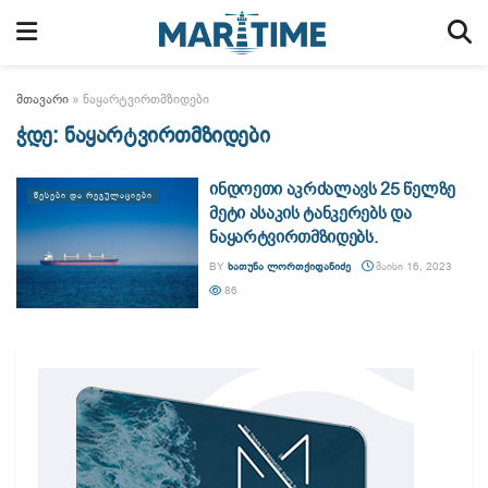
მთავარი
»
ნაყარტვირთმზიდები
ჭდე:
ნაყარტვირთმზიდები
ინდოეთი აკრძალავს 25 წელზე
ᲬᲔᲡᲔᲑᲘ ᲓᲐ ᲠᲔᲒᲣᲚᲐᲪᲘᲔᲑᲘ
მეტი ასაკის ტანკერებს და
ნაყარტვირთმზიდებს.
BY
ᲮᲐᲗᲣᲜᲐ ᲚᲝᲠᲗᲥᲘᲤᲐᲜᲘᲫᲔ
ᲛᲐᲘᲡᲘ 16, 2023
86