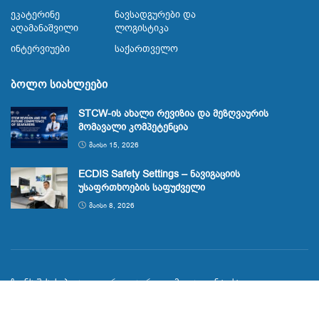
Ეკატერინე
Ნავსადგურები Და
Აღამანაშვილი
Ლოგისტიკა
Ინტერვიუები
Საქართველო
ბოლო სიახლეები
STCW-ის ახალი რევიზია და მეზღვაურის
მომავალი კომპეტენცია
ᲛᲐᲘᲡᲘ 15, 2026
ECDIS Safety Settings – ნავიგაციის
უსაფრთხოების საფუძველი
ᲛᲐᲘᲡᲘ 8, 2026
ჩვენს შესახებ
გალერეა
რეკლამა
კონტაქტი
© 2023
Maritime.ge
მეზღვაურთა საინფორმაციო პორტალი
span.ge