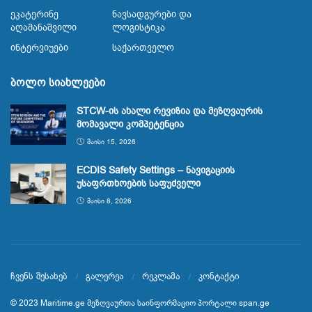
Ეკატერინე
Ნავსადგურები Და
Აღამანაშვილი
Ლოგისტიკა
Ინტერვიუები
Საქართველო
ბოლო სიახლეები
STCW-ის ახალი რევიზია და მეზღვაურის
მომავალი კომპეტენცია
ᲛᲐᲘᲡᲘ 15, 2026
ECDIS Safety Settings – ნავიგაციის
უსაფრთხოების საფუძველი
ᲛᲐᲘᲡᲘ 8, 2026
ჩვენს შესახებ
გალერეა
რეკლამა
კონტაქტი
© 2023
Maritime.ge
მეზღვაურთა საინფორმაციო პორტალი
span.ge