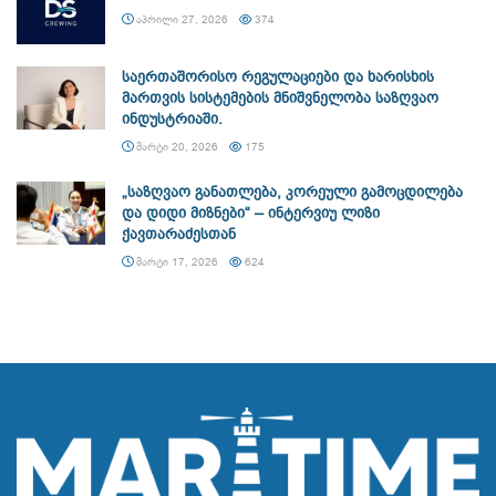
ᲐᲞᲠᲘᲚᲘ 27, 2026
374
საერთაშორისო რეგულაციები და ხარისხის
მართვის სისტემების მნიშვნელობა საზღვაო
ინდუსტრიაში.
ᲛᲐᲠᲢᲘ 20, 2026
175
„საზღვაო განათლება, კორეული გამოცდილება
და დიდი მიზნები“ – ინტერვიუ ლიზი
ქავთარაძესთან
ᲛᲐᲠᲢᲘ 17, 2026
624