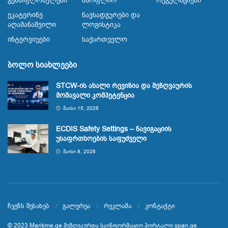
Გემთფლობელები
Მსოფლიო
Რეგულაციები
Ეკატერინე
Ნავსადგურები Და
Აღამანაშვილი
Ლოგისტიკა
Ინტერვიუები
Საქართველო
ბოლო სიახლეები
STCW-ის ახალი რევიზია და მეზღვაურის
მომავალი კომპეტენცია
ᲛᲐᲘᲡᲘ 15, 2026
ECDIS Safety Settings – ნავიგაციის
უსაფრთხოების საფუძველი
ᲛᲐᲘᲡᲘ 8, 2026
ჩვენს შესახებ
გალერეა
რეკლამა
კონტაქტი
© 2023
Maritime.ge
მეზღვაურთა საინფორმაციო პორტალი
span.ge