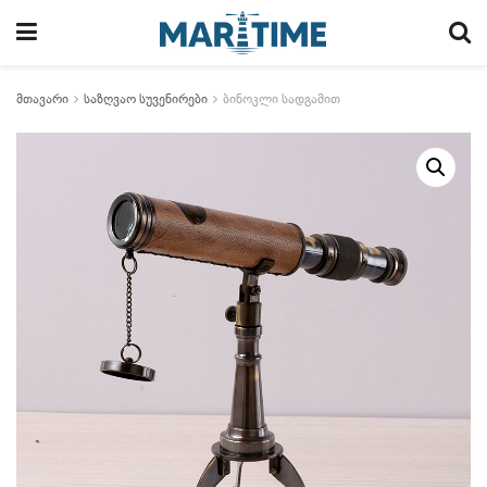
მთავარი
საზღვაო სუვენირები
ბინოკლი სადგამით