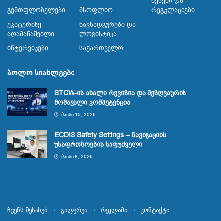
Წესები Და
Გემთფლობელები
Მსოფლიო
Რეგულაციები
Ეკატერინე
Ნავსადგურები Და
Აღამანაშვილი
Ლოგისტიკა
Ინტერვიუები
Საქართველო
ბოლო სიახლეები
STCW-ის ახალი რევიზია და მეზღვაურის
მომავალი კომპეტენცია
ᲛᲐᲘᲡᲘ 15, 2026
ECDIS Safety Settings – ნავიგაციის
უსაფრთხოების საფუძველი
ᲛᲐᲘᲡᲘ 8, 2026
ჩვენს შესახებ
გალერეა
რეკლამა
კონტაქტი