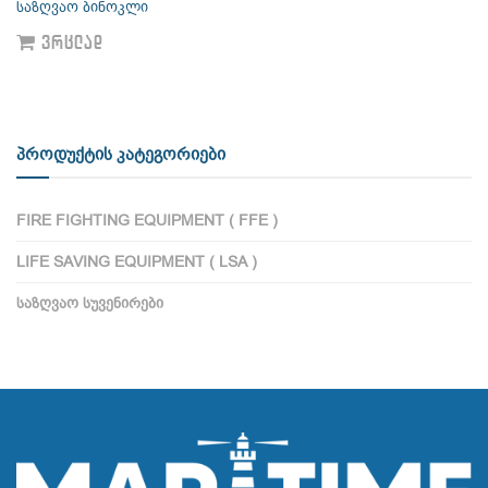
საზღვაო ბინოკლი
ᲕᲠᲪᲚᲐᲓ
პროდუქტის კატეგორიები
FIRE FIGHTING EQUIPMENT ( FFE )
LIFE SAVING EQUIPMENT ( LSA )
ᲡᲐᲖᲦᲕᲐᲝ ᲡᲣᲕᲔᲜᲘᲠᲔᲑᲘ