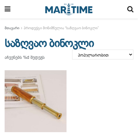
მთავარი
პროდუქტი მონიშნულია “საზღვაო ბინოკლი”
საზღვაო ბინოკლი
აჩვენებს %d შედეგს